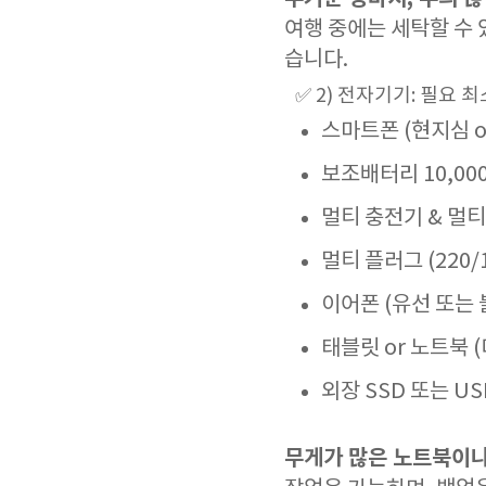
여행 중에는 세탁할 수 
습니다.
✅ 2) 전자기기: 필요 
스마트폰 (현지심 or
보조배터리 10,00
멀티 충전기 & 멀티
멀티 플러그 (220/
이어폰 (유선 또는
태블릿 or 노트북
외장 SSD 또는 U
무게가 많은 노트북이나