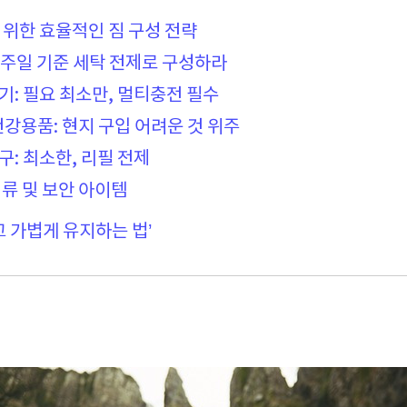
를 위한 효율적인 짐 구성 전략
: 1주일 기준 세탁 전제로 구성하라
기기: 필요 최소만, 멀티충전 필수
·건강용품: 현지 구입 어려운 것 위주
도구: 최소한, 리필 전제
 서류 및 보안 아이템
싸고 가볍게 유지하는 법’