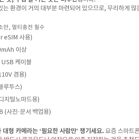
있는 환경이 거의 대부분 마련되어 있으므로, 무리하게 많
최소만, 멀티충전 필수
 eSIM 사용)
0mAh 이상
 USB 케이블
110V 겸용)
 블루투스)
 (디지털노마드용)
SB (사진·문서 백업용)
 대형 카메라는 ‘필요한 사람만’ 챙기세요.
요즘 스마트폰