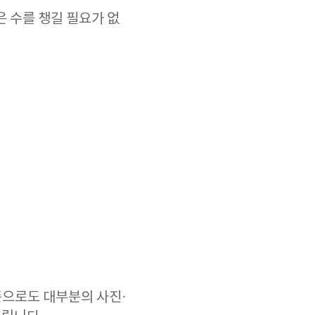
은 수를 챙길 필요가 없
으로도 대부분의 사진·