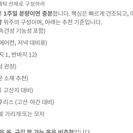
준 세탁 전제로 구성하라
 1주일 분량이면 충분
합니다. 핵심은 빠르게 건조되고, 
상
위주의 구성이며, 아래는 추천 기준입니다.
 (속건성 기능성 포함)
(에어컨, 저녁 대비용)
지 1, 반바지 12)
성 권장)
균 소재 추천)
기·고산지 대비)
 후리스 (고산·야간 대비)
빛 가리개 또는 모자
은 옷, 구김 잘 가는 옷은 비추천
입니다.