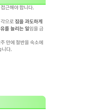
 접근해야 합니다.
짐을 과도하게
 생각으로
자유를 늘리는 일
임을 금
 2주 만에 절반을 숙소에
습니다.