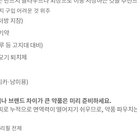
은 반드시 클라우드나 외장으로 이중 저장하는 것을 추천
현지 구입 어려운 것 위주
처방 지참)
감기약
루 등 고지대 대비)
 모기 퇴치제
리카·남미용)
나 브랜드 차이가 큰 약품은 미리 준비하세요.
 피로 누적으로 면역력이 떨어지기 쉬우므로, 약품 파우치는
, 리필 전제