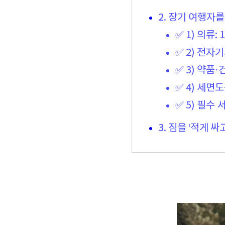
2. 장기 여행자
✅ 1) 의류
✅ 2) 전자
✅ 3) 약품
✅ 4) 세면
✅ 5) 필수
3. 짐을 ‘적게 