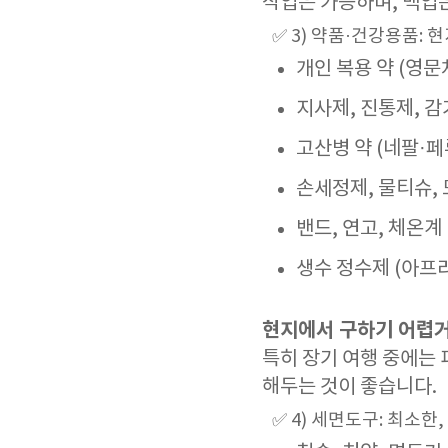
작업은 가능하며, 백업
✅ 3) 약품·건강용품: 
개인 복용 약 (영문
지사제, 진통제, 
고산병 약 (네팔·페
손세정제, 물티슈,
밴드, 연고, 체온계
생수 정수제 (아프
현지에서 구하기 어렵거
특히 장기 여행 중에는
해두는 것이 좋습니다.
✅ 4) 세면도구: 최소한