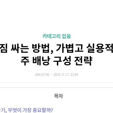
카테고리 없음
짐 싸는 방법, 가볍고 실용
주 배낭 구성 전략
info15741
2025. 5. 17. 22:00
목차
싸기, 무엇이 가장 중요할까?