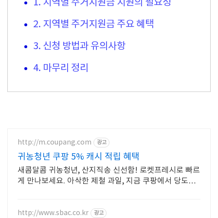
1. 지역별 주거지원금 지원의 필요성
2. 지역별 주거지원금 주요 혜택
3. 신청 방법과 유의사항
4. 마무리 정리
http://m.coupang.com
광고
귀농청년 쿠팡 5% 캐시 적립 혜택
새콤달콤 귀농청년, 산지직송 신선함! 로켓프레시로 빠르
게 만나보세요. 아삭한 제철 과일, 지금 쿠팡에서 당도선
별된 프리미엄 상품을 구매하세요.
http://www.sbac.co.kr
광고