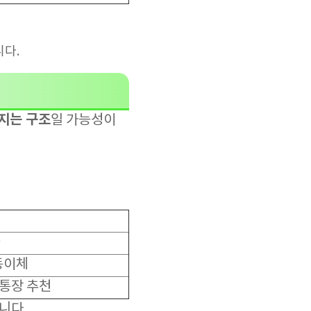
니다.
지는 구조
일 가능성이
등
동이체
 통장 추천
니다.