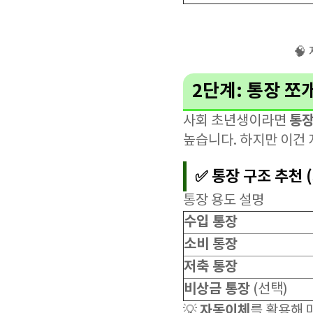
🧠
2단계: 통장 
통장
사회 초년생이라면
높습니다. 하지만 이건 
✅ 통장 구조 추천 
통장 용도 설명
수입 통장
소비 통장
저축 통장
비상금 통장
(선택)
자동이체
💡
를 활용해 