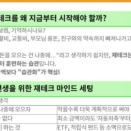
테크를 왜 지금부터 시작해야 할까?
설렘, 기억하시나요?
활비, 교통비, 부모님 용돈, 친구와의 약속까지 빠져나가고
재테크는
 돈을 모으는 건 나중에…"라고 생각하기 쉽지만,
부터 훈련하는 습관
입니다.
금액보다 "습관화"가 핵심!
년생을 위한 재테크 마인드 세팅
생각
 나중에 모으자
작을수록 더욱 계획적으로 써야
 없다
최소 금액이라도 ‘자동저축’부터
 하는 것
ETF, 적립식 펀드 등 소액으로