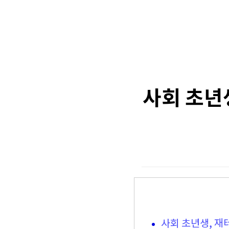
사회 초년
사회 초년생, 재