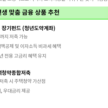
년생 맞춤 금융 상품 추천
제 장기펀드 (청년도약계좌)
 원까지 저축 가능
세액공제 및 이자소득 비과세 혜택
 청년 전용 고금리 혜택 유지
주택청약종합저축
상 저축 시 주택청약 가산점
세, 우대금리 제공