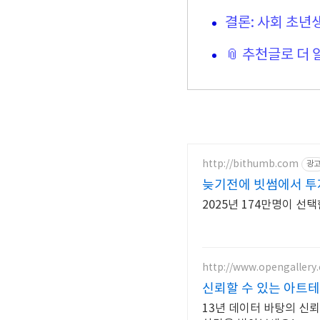
결론: 사회 초년
📎 추천글로 더
http://bithumb.com
광
늦기전에 빗썸에서 투자
2025년 174만명이 
http://www.opengallery.
신뢰할 수 있는 아트테
13년 데이터 바탕의 신