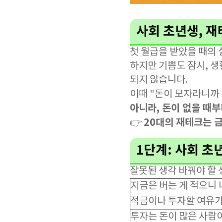
사회 초년생, 재
첫 월급을 받았을 때의 
하지만 기쁨도 잠시, 생
되지 않습니다.
이때 "돈이 모자라니까
아니라, 돈이 없을 때
20대의 재테크는 
👉
1단계: 사회 초
잘못된 생각 바꿔야 할 
지금은 버는 게 적으니
적금이나 투자할 여유가
투자는 돈이 많은 사람이