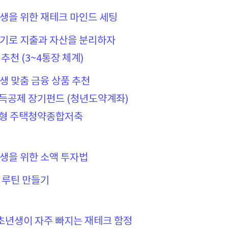
년생을 위한 재테크 마인드 세팅
개기로 지출과 자산을 분리하자
 추천 (3~4통장 체계)
년생 맞춤 금융 상품 추천
소득공제 장기펀드 (청년도약계좌)
우대형 주택청약종합저축
년생을 위한 소액 투자법
검 루틴 만들기
 초년생이 자주 빠지는 재테크 함정