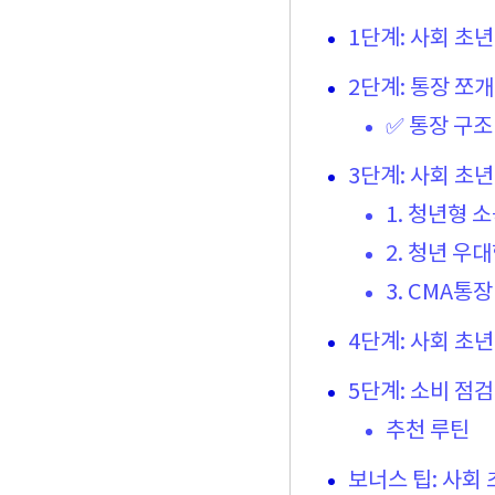
1단계: 사회 초
2단계: 통장 쪼
✅ 통장 구조
3단계: 사회 초
1. 청년형 
2. 청년 
3. CMA통장
4단계: 사회 초
5단계: 소비 점
추천 루틴
보너스 팁: 사회