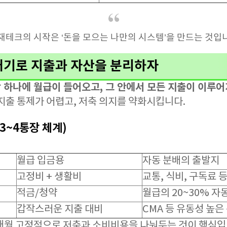
 재테크의 시작은 ‘돈을 모으는 나만의 시스템’을 만드는 것입
쪼개기로 지출과 자산을 분리하자
 하나에 월급이 들어오고, 그 안에서 모든 지출이 이루어
지출 통제가 어렵고, 저축 의지를 약화시킵니다.
(3~4통장 체계)
월급 입금용
자동 분배의 출발지
고정비 + 생활비
교통, 식비, 구독료 
적금/청약
월급의 20~30% 자
갑작스러운 지출 대비
CMA 등 유동성 높은
매월 고정적으로 저축과 소비비용을 나눠두는 것이 핵심입