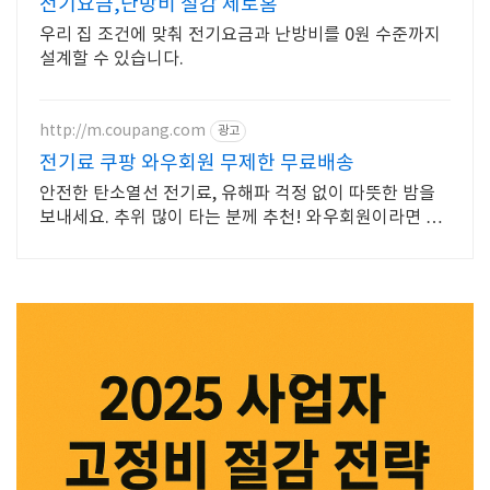
전기요금,난방비 절감 제로홈
우리 집 조건에 맞춰 전기요금과 난방비를 0원 수준까지
설계할 수 있습니다.
http://m.coupang.com
광고
전기료 쿠팡 와우회원 무제한 무료배송
안전한 탄소열선 전기료, 유해파 걱정 없이 따뜻한 밤을
보내세요. 추위 많이 타는 분께 추천! 와우회원이라면 30
일 내 무료 반품으로 부담 없이.