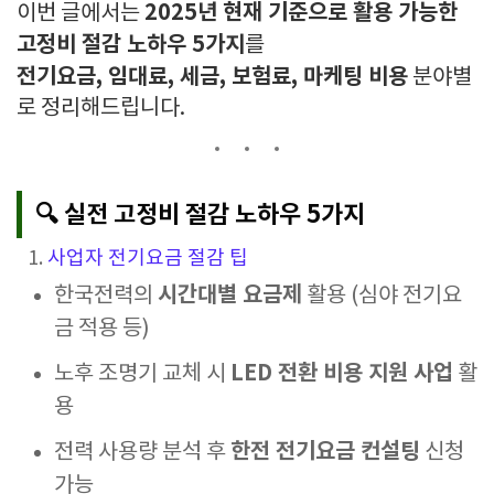
2025년 현재 기준으로 활용 가능한
이번 글에서는
고정비 절감 노하우 5가지
를
전기요금, 임대료, 세금, 보험료, 마케팅 비용
분야별
로 정리해드립니다.
🔍 실전 고정비 절감 노하우 5가지
1.
사업자 전기요금 절감 팁
시간대별 요금제
한국전력의
활용 (심야 전기요
금 적용 등)
LED 전환 비용 지원 사업
노후 조명기 교체 시
활
용
한전 전기요금 컨설팅
전력 사용량 분석 후
신청
가능