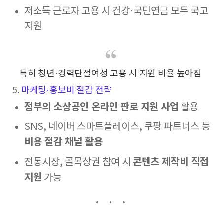
저소득 근로자 고용 시 건강·국민연금 모두 국고
지원
특히 청년·경력단절여성 고용 시 지원 비율 높아짐
5.
마케팅·홍보비 절감 전략
정부의 소상공인 온라인 판로 지원 사업
활용
SNS, 네이버 스마트플레이스, 쿠팡 파트너스 등
비용 절감 채널 활용
콘텐츠 제작비 직접
전통시장, 골목상권 참여 시
지원
가능