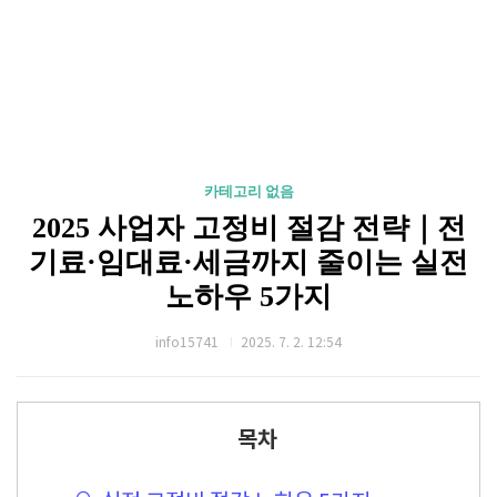
카테고리 없음
2025 사업자 고정비 절감 전략｜전
기료·임대료·세금까지 줄이는 실전
노하우 5가지
info15741
2025. 7. 2. 12:54
목차