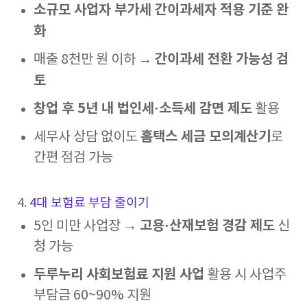
소규모 사업자 부가세 간이과세자 적용 기준 완
화
간이과세 전환 가능성 검
매출 8천만 원 이하 →
토
창업 후 5년 내 법인세·소득세 감면 제도
활용
홈택스 세금 모의계산기
세무사 상담 없이도
로
간편 점검 가능
4.
4대 보험료 부담 줄이기
고용·산재보험 경감 제도
5인 미만 사업장 →
신
청 가능
두루누리 사회보험료 지원 사업
활용 시 사업주
부담금 60~90% 지원