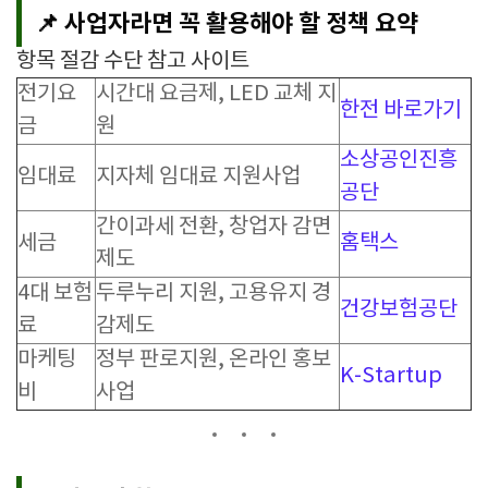
📌 사업자라면 꼭 활용해야 할 정책 요약
항목 절감 수단 참고 사이트
전기요
시간대 요금제, LED 교체 지
한전 바로가기
금
원
소상공인진흥
임대료
지자체 임대료 지원사업
공단
간이과세 전환, 창업자 감면
세금
홈택스
제도
4대 보험
두루누리 지원, 고용유지 경
건강보험공단
료
감제도
마케팅
정부 판로지원, 온라인 홍보
K-Startup
비
사업