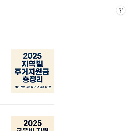
겪
1
지