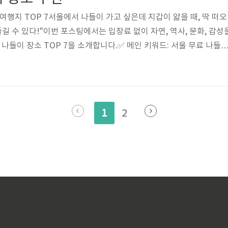
여행지 TOP 7서울에서 나들이 가고 싶은데 지갑이 얇을 때, 딱 떠오
길 수 있다!"이번 포스팅에서는 입장료 없이 자연, 역사, 문화, 감성
 나들이 장소 TOP 7을 소개합니다.✅ 메인 키워드: 서울 무료 나들
볼만한 곳, 무료 여행지, 가족 나들이, 데이트 코스, 힐링 스팟✅ 링크
락 추천 / 서울 벚꽃 명소 / 서울 야경 포인트1. 서울숲 – 도심 속 
 무료 나들이 장소 중 가장 인기 있는 힐링 공간입니다. 아이와 함께,
께 산책하기 좋아요. 사슴 먹이주기 체험도 무료로 가능하며, 피크닉
1
2