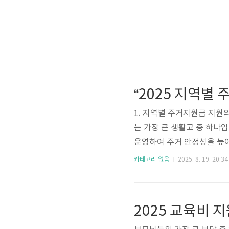
1. 지역별 주거지원금 지원
는 가장 큰 생활고 중 하나
운영하여 주거 안정성을 높이
에서도 다양한 방식으로 지
카테고리 없음
2025. 8. 19. 20:34
는 것이 중요합니다.2. 지역
2개월), 신혼부부 전세대출
거비 보조금경기도 : 대학생
2025 교육비 
역 : 귀촌·귀농 청년 대상 정