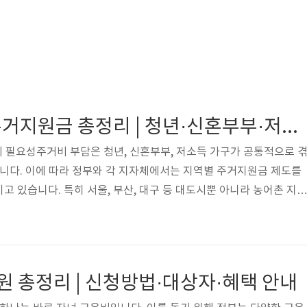
“2025 지역별 주거지원금 총정리 | 청년·신혼부부·저소득 가구 지원금 확인하세요!”
의 필요성주거비 부담은 청년, 신혼부부, 저소득 가구가 공통적으로 
입니다. 이에 따라 정부와 각 지자체에서는 지역별 주거지원금 제도를
고 있습니다. 특히 서울, 부산, 대구 등 대도시뿐 아니라 농어촌 지역
원이 이루어지고 있어, 자신이 거주하는 지역의 제도를 꼼꼼히 확인하
별 주거지원금 주요 혜택서울특별시 : 청년 월세지원(최대 20만 원 × 
 이자지원부산광역시 : 청년 임대주택 입주 기회 확대, 다자녀 가구 주
 기숙사비 지원, 전세보증금 대출이자 일부 지원지방 소도시 및 농촌
지원 총정리 | 신청방법·대상자·혜택 안내
착 주택자금..